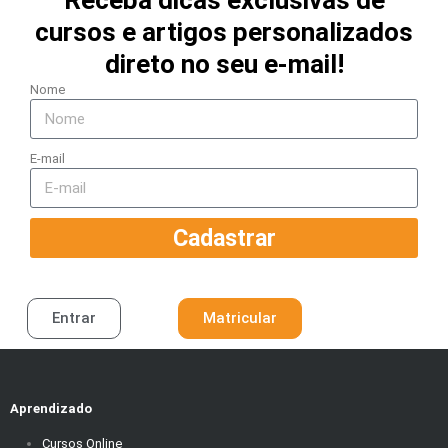
Receba dicas exclusivas de
cursos e artigos personalizados
direto no seu e-mail!
Nome
E-mail
Cadastrar
Entrar
Matricular
Aprendizado
Cursos Online