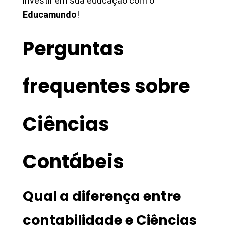
investir em sua educação com o
Educamundo
!
Perguntas
frequentes sobre
Ciências
Contábeis
Qual a diferença entre
contabilidade e Ciências