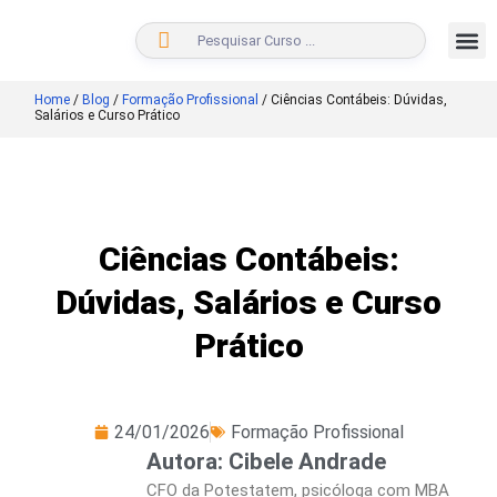
BUSCAR
Home
/
Blog
/
Formação Profissional
/
Ciências Contábeis: Dúvidas,
Salários e Curso Prático
Ciências Contábeis:
Dúvidas, Salários e Curso
Prático
24/01/2026
Formação Profissional
Autora: Cibele Andrade
CFO da Potestatem, psicóloga com MBA