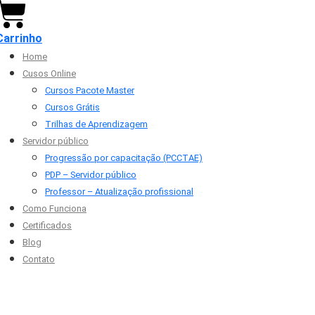
Carrinho
Home
Cusos Online
Cursos Pacote Master
Cursos Grátis
Trilhas de Aprendizagem
Servidor público
Progressão por capacitação (PCCTAE)
PDP – Servidor público
Professor – Atualização profissional
Como Funciona
Certificados
Blog
Contato