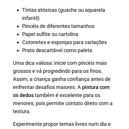
Tintas atóxicas (guache ou aquarela
infantil)
Pincéis de diferentes tamanhos
Papel sulfite ou cartolina
Cotonetes e esponjas para variações
Prato descartável como paleta
Uma dica valiosa: inicie com pincéis mais
grossos e vá progredindo para os finos.
Assim, a criança ganha confiança antes de
enfrentar desafios maiores. A
pintura com
os dedos
também é excelente para os
menores, pois permite contato direto com a
textura.
Experimente propor temas livres num dia e