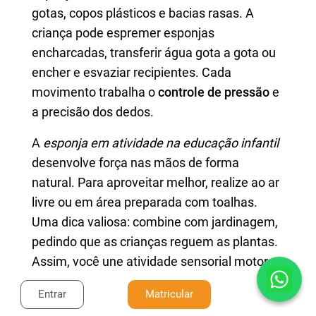
gotas, copos plásticos e bacias rasas. A
criança pode espremer esponjas
encharcadas, transferir água gota a gota ou
encher e esvaziar recipientes. Cada
movimento trabalha o
controle de pressão
e
a precisão dos dedos.
A
esponja em atividade na educação infantil
desenvolve força nas mãos de forma
natural. Para aproveitar melhor, realize ao ar
livre ou em área preparada com toalhas.
Uma dica valiosa: combine com jardinagem,
pedindo que as crianças reguem as plantas.
Assim, você une atividade sensorial motora
fina com responsabilidade e cuidado com a
Entrar
Matricular
natureza.