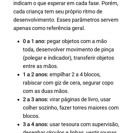
indicam o que esperar em cada fase. Porém,
cada criança tem seu próprio ritmo de
desenvolvimento. Esses parâmetros servem
apenas como referência geral.
0 a 1 ano:
pegar objetos com a mão
toda, desenvolver movimento de pinça
(polegar e indicador), transferir objetos
entre as mãos.
1 a 2 anos:
empilhar 2 a 4 blocos,
rabiscar com giz de cera, segurar copo
com as duas mãos.
2 a 3 anos:
virar páginas de livro, usar
colher sozinho, fazer torres maiores com
blocos.
3 a 4 anos:
usar tesoura com supervisão,
desenhar círculos e linhas, vestir roupas