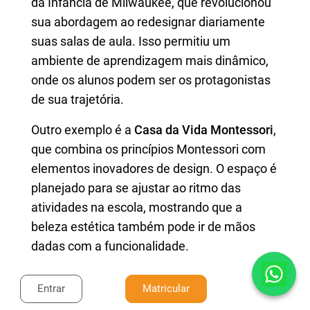
da Infância de Milwaukee, que revolucionou
sua abordagem ao redesignar diariamente
suas salas de aula. Isso permitiu um
ambiente de aprendizagem mais dinâmico,
onde os alunos podem ser os protagonistas
de sua trajetória.
Outro exemplo é a
Casa da Vida Montessori
,
que combina os princípios Montessori com
elementos inovadores de design. O espaço é
planejado para se ajustar ao ritmo das
atividades na escola, mostrando que a
beleza estética também pode ir de mãos
dadas com a funcionalidade.
Esses exemplos mostram que a adoção do
Entrar
Matricular
modelo
Montessori
vai além da simples