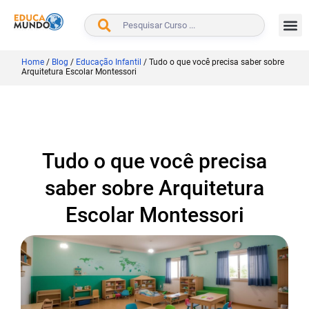
BUSCAR
Home
/
Blog
/
Educação Infantil
/
Tudo o que você precisa saber sobre
Arquitetura Escolar Montessori
Tudo o que você precisa
saber sobre Arquitetura
Escolar Montessori