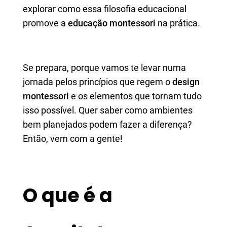
explorar como essa filosofia educacional
promove a
educação montessori
na prática.
Se prepara, porque vamos te levar numa
jornada pelos princípios que regem o
design
montessori
e os elementos que tornam tudo
isso possível. Quer saber como ambientes
bem planejados podem fazer a diferença?
Então, vem com a gente!
O que é a