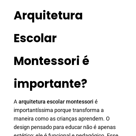
Arquitetura
Escolar
Montessori é
importante?
A
arquitetura escolar montessori
é
importantíssima porque transforma a
maneira como as crianças aprendem. O
design pensado para educar não é apenas
estético; ele é funcional e pedagógico. Esse