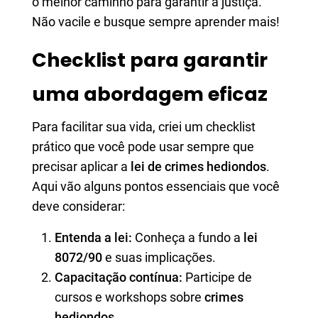
o melhor caminho para garantir a justiça.
Não vacile e busque sempre aprender mais!
Checklist para garantir
uma abordagem eficaz
Para facilitar sua vida, criei um checklist
prático que você pode usar sempre que
precisar aplicar a
lei de crimes hediondos
.
Aqui vão alguns pontos essenciais que você
deve considerar:
Entenda a lei:
Conheça a fundo a
lei
8072/90
e suas implicações.
Capacitação contínua:
Participe de
cursos e workshops sobre
crimes
hediondos
.