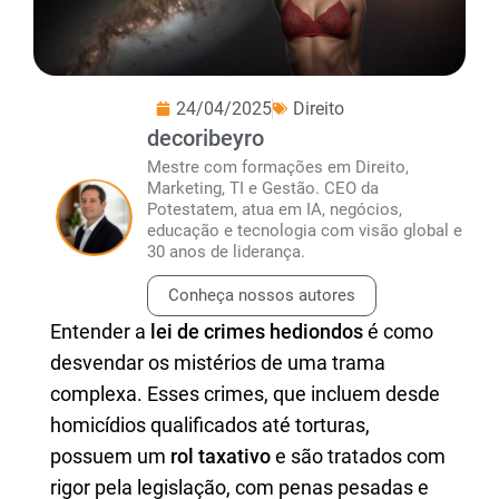
24/04/2025
Direito
decoribeyro
Mestre com formações em Direito,
Marketing, TI e Gestão. CEO da
Potestatem, atua em IA, negócios,
educação e tecnologia com visão global e
30 anos de liderança.
Conheça nossos autores
Entender a
lei de crimes hediondos
é como
desvendar os mistérios de uma trama
complexa. Esses crimes, que incluem desde
homicídios qualificados até torturas,
possuem um
rol taxativo
e são tratados com
rigor pela legislação, com penas pesadas e