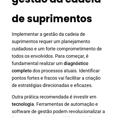
de suprimentos
Implementar a gestão da cadeia de
suprimentos requer um planejamento
cuidadoso e um forte comprometimento de
todos os envolvidos. Para começar, é
fundamental realizar um
diagnóstico
completo
dos processos atuais. Identificar
pontos fortes e fracos vai facilitar a criação
de estratégias direcionadas e eficazes.
Outra prática recomendada é investir em
tecnologia
. Ferramentas de automação e
software de gestão podem revolucionalizar a