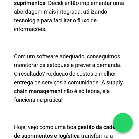
suprimentos
! Decidi então implementar uma
abordagem mais integrada, utilizando
tecnologia para facilitar o fluxo de
informações.
Com um software adequado, conseguimos
monitorar os estoques e prever a demanda.
O resultado? Redução de custos e melhor
entrega de serviços à comunidade. A
supply
chain management
não é só teoria, ela
funciona na prática!
Hoje, vejo como uma boa
gestão da cadeia
de suprimentos e logística
transforma a