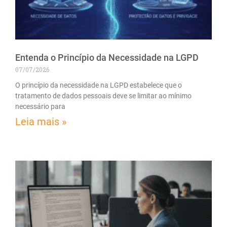
Entenda o Princípio da Necessidade na LGPD
07/07/2026
O princípio da necessidade na LGPD estabelece que o
tratamento de dados pessoais deve se limitar ao mínimo
necessário para
Leia mais »