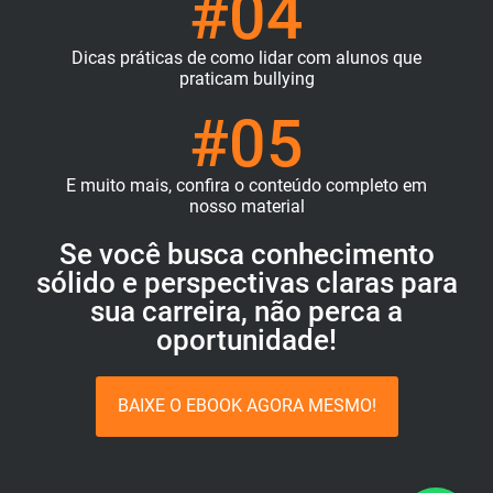
#04
Dicas práticas de como lidar com alunos que
praticam bullying
#05
E muito mais, confira o conteúdo completo em
nosso material
Se você busca conhecimento
sólido e perspectivas claras para
sua carreira, não perca a
oportunidade!
BAIXE O EBOOK AGORA MESMO!