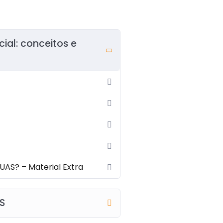
cial: conceitos e
SUAS? – Material Extra
AS