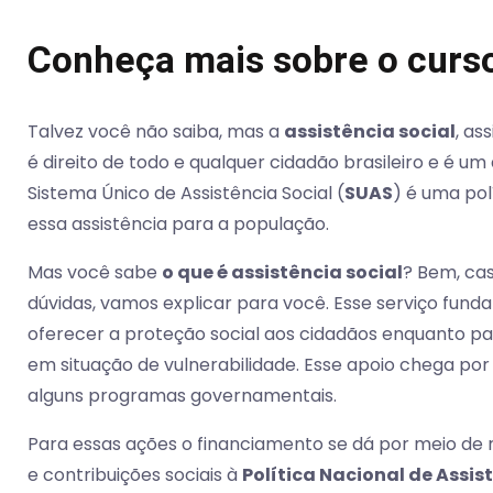
Conheça mais sobre o curs
Talvez você não saiba, mas a
assistência social
, as
é direito de todo e qualquer cidadão brasileiro e é u
Sistema Único de Assistência Social (
SUAS
) é uma pol
essa assistência para a população.
Mas você sabe
o que é assistência social
? Bem, ca
dúvidas, vamos explicar para você. Esse serviço fun
oferecer a proteção social aos cidadãos enquanto pa
em situação de vulnerabilidade. Esse apoio chega por 
alguns programas governamentais.
Para essas ações o financiamento se dá por meio de 
e contribuições sociais à
Política Nacional de Assis