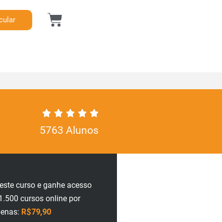
cular
5763 Alunos
neste curso e ganhe acesso
1.500 cursos online por
enas:
R$79,90