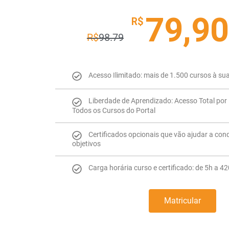
79,90
R$
R$
98.79
Acesso Ilimitado: mais de 1.500 cursos à su
Liberdade de Aprendizado: Acesso Total por 
Todos os Cursos do Portal
Certificados opcionais que vão ajudar a con
objetivos
Carga horária curso e certificado: de 5h a 4
Matricular