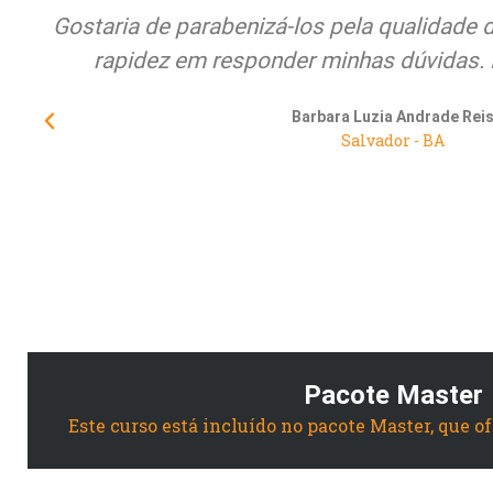
Gostaria de parabenizá-los pela qualidade 
rapidez em responder minhas dúvidas. 
Barbara Luzia Andrade Rei
Salvador - BA
Pacote Master
Este curso está incluído no pacote Master, que o