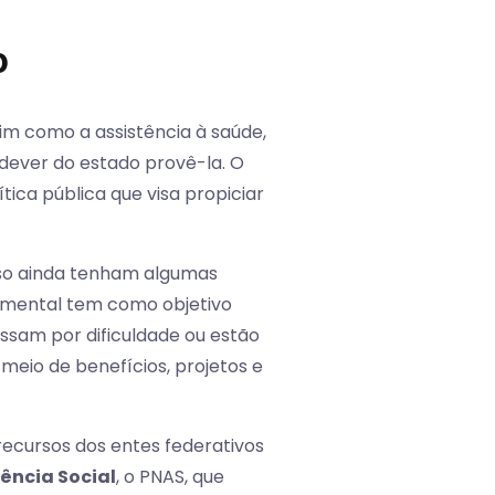
o
sim como a assistência à saúde,
m dever do estado provê-la. O
ítica pública que visa propiciar
so ainda tenham algumas
damental tem como objetivo
ssam por dificuldade ou estão
meio de benefícios, projetos e
recursos dos entes federativos
tência Social
, o PNAS, que