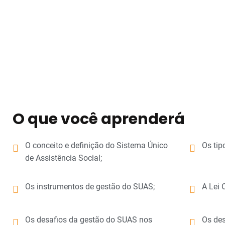
O que você aprenderá
O conceito e definição do Sistema Único
Os tip
de Assistência Social;
Os instrumentos de gestão do SUAS;
A Lei 
Os desafios da gestão do SUAS nos
Os des