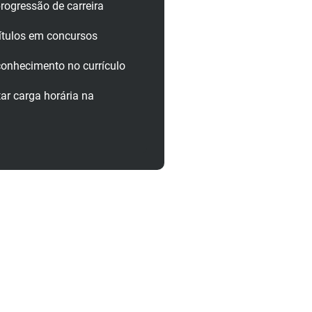
rogressão de carreira
ítulos em concursos
onhecimento no currículo
r carga horária na