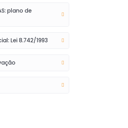
AS: plano de
al: Lei 8.742/1993
ivação