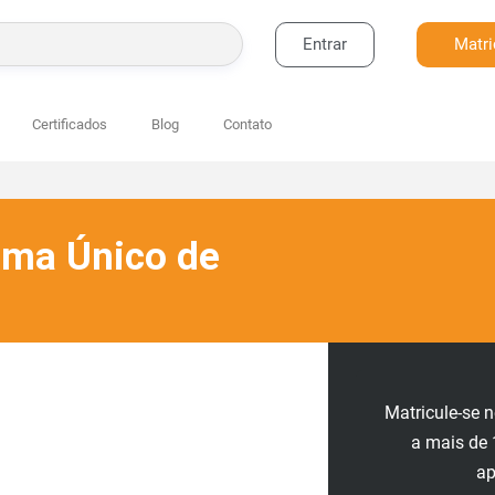
Entrar
Matri
BUSCAR
Certificados
Blog
Contato
ema Único de
Matricule-se 
a mais de 
ap