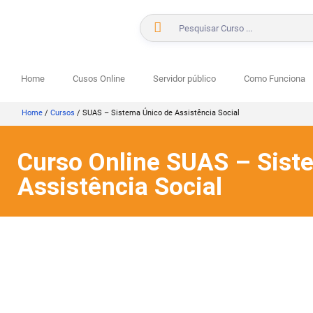
Home
Cusos Online
Servidor público
Como Funciona
Home
/
Cursos
/
SUAS – Sistema Único de Assistência Social
Curso Online SUAS – Sist
Assistência Social