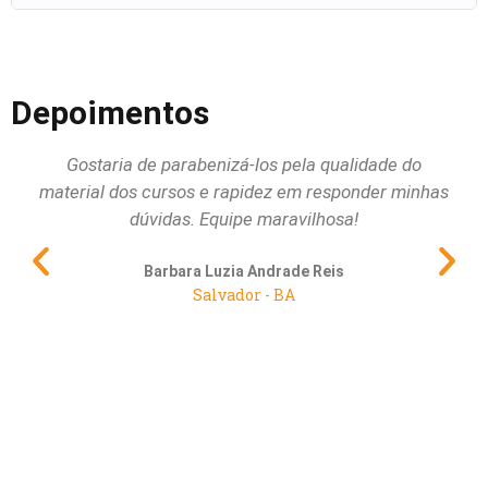
Depoimentos
Gostaria de parabenizá-los pela qualidade do
Qu
material dos cursos e rapidez em responder minhas
dúvidas. Equipe maravilhosa!
pri
al
Barbara Luzia Andrade Reis
Salvador - BA