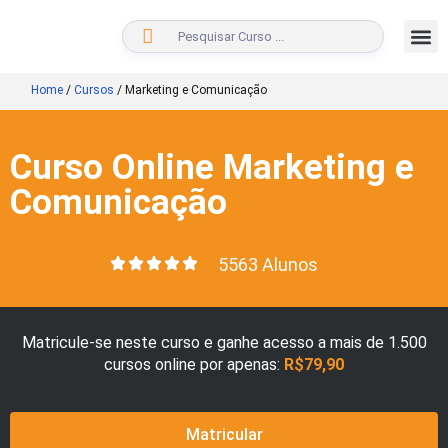
BUSCAR
Home
/
Cursos
/
Marketing e Comunicação
Curso Online Marketing e
Comunicação
5563 Alunos
Matricule-se neste curso e ganhe acesso a mais de 1.500
cursos online por apenas:
R$79,90
Matricular