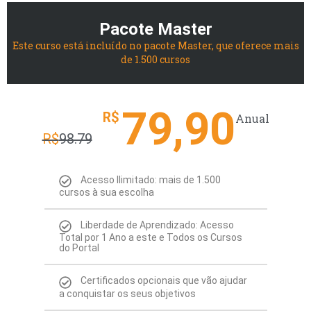
Pacote Master
Este curso está incluído no pacote Master, que oferece mais
de 1.500 cursos
79,90
R$
Anual
R$
98.79
Acesso Ilimitado: mais de 1.500
cursos à sua escolha
Liberdade de Aprendizado: Acesso
Total por 1 Ano a este e Todos os Cursos
do Portal
Certificados opcionais que vão ajudar
a conquistar os seus objetivos