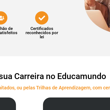
lhão de
Certificados
atisfeitos
reconhecidos por
lei
sua Carreira no Educamundo
itados, ou pelas Trilhas de Aprendizagem, com cert