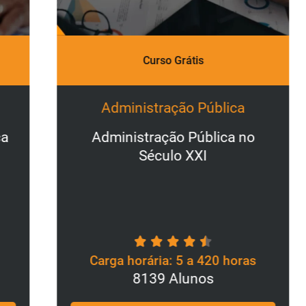
P
Curso Grátis
1
Administração Pública
Administração Pública no
Século XXI
Carga horária: 5 a 420 horas
8139 Alunos