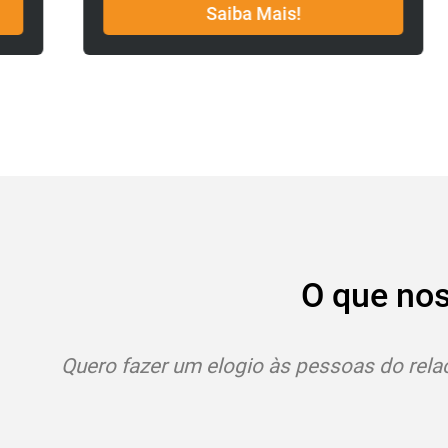
Saiba Mais!
O que no