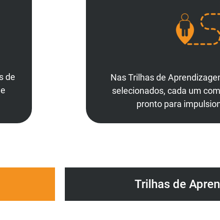
s de
Nas Trilhas de Aprendizage
ue
selecionados, cada um com s
pronto para impulsion
Trilhas de Apre