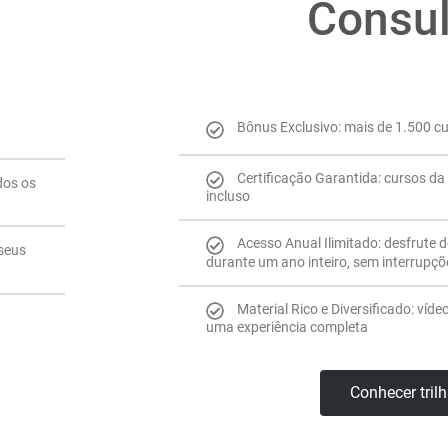
Consul
Bônus Exclusivo: mais de 1.500 c
Certificação Garantida: cursos da 
dos os
incluso
Acesso Anual Ilimitado: desfrute 
 seus
durante um ano inteiro, sem interrupçõ
Material Rico e Diversificado: víde
uma experiência completa
Conhecer tril