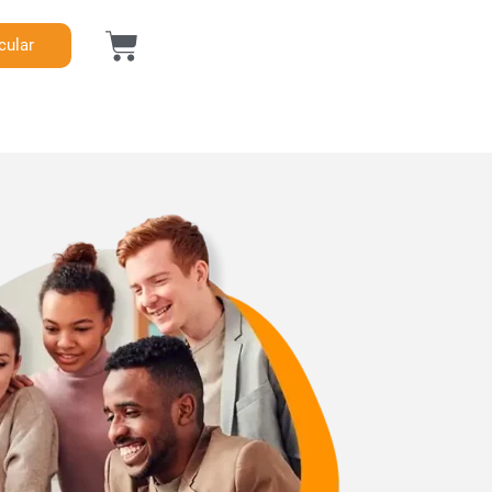
cular