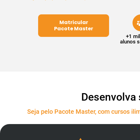
Matricular
Pacote Master
+1 mi
alunos s
Desenvolva 
Seja pelo Pacote Master, com cursos ilim