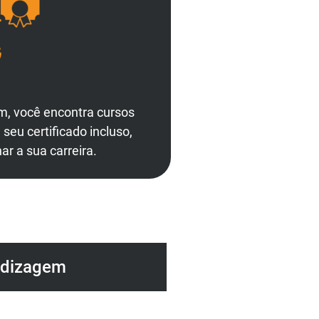
m, você encontra cursos
eu certificado incluso,
ar a sua carreira.
ndizagem