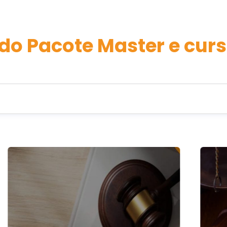
do Pacote Master e curs