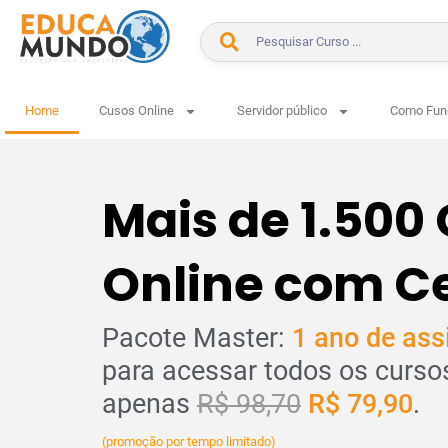
Home
Cusos Online
Servidor público
Como Fun
Mais de 1.500
Online com Ce
Pacote Master:
1 ano de ass
para acessar todos os curso
apenas
R$ 98,70
R$ 79,90
.
(promoção por tempo limitado)