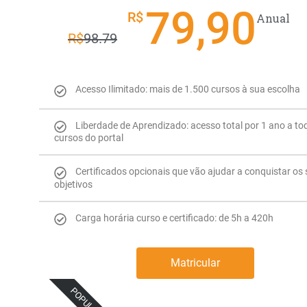
79,90
R$
Anual
R$
98.79
Acesso Ilimitado: mais de 1.500 cursos à sua escolha
Liberdade de Aprendizado: acesso total por 1 ano a to
cursos do portal
Certificados opcionais que vão ajudar a conquistar os
objetivos
Carga horária curso e certificado: de 5h a 420h
Matricular
POPULAR